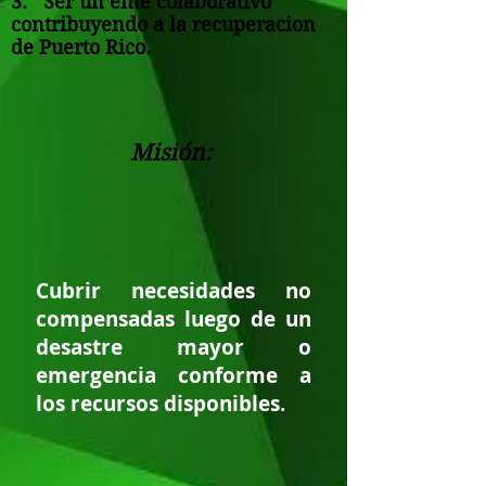
3. Ser un ente colaborativo
contribuyendo a la recuperacion
de Puerto Rico.
Misión:
Cubrir necesidades no
compensadas luego de un
desastre mayor o
emergencia conforme a
los recursos disponibles.